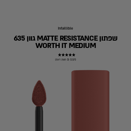
Infaillible
שפתון MATTE RESISTANCE גוון 635
WORTH IT MEDIUM
0.0/5 (0 חוות דעת)