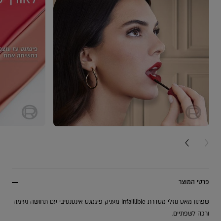
NEXT CARD
PREV
פרטי המוצר
שפתון מאט נוזלי מסדרת Infaillible מעניק פיגמנט אינטנסיבי עם תחושה נעימה
ורכה לשפתיים.