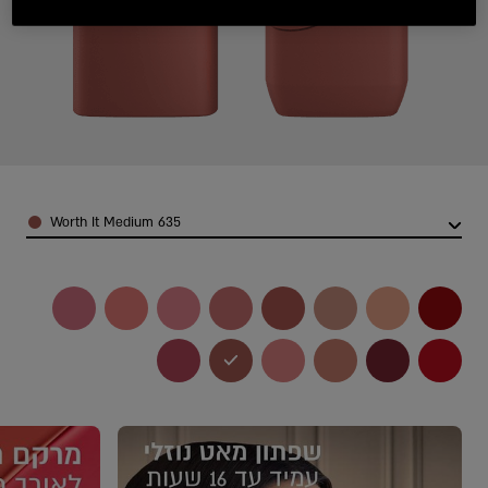
olor
635 Worth It Medium