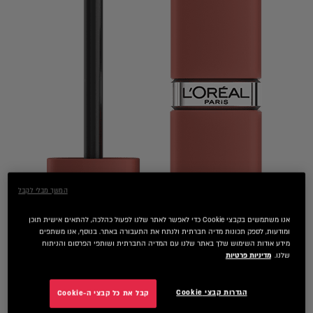
המשך מבלי לקבל
אנו משתמשים בקבצי Cookie כדי לאפשר לאתר שלנו לפעול כהלכה, להתאים אישית תוכן
ומודעות, לספק תכונות מדיה חברתית ולנתח את התעבורה באתר. בנוסף, אנו משתפים
מידע אודות השימוש שלך באתר שלנו עם המדיה החברתית ושותפי הפרסום והניתוח
שלנו.
מדיניות פרטיות
הגדרות קבצי Cookie
קבל את כל קבצי ה-Cookie