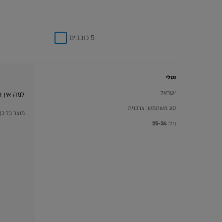
5 כוכבים
נטלי
ישראל
למה אין 
סוג משתמש: צרכנית
מוצר כל כך
גיל:
25-34