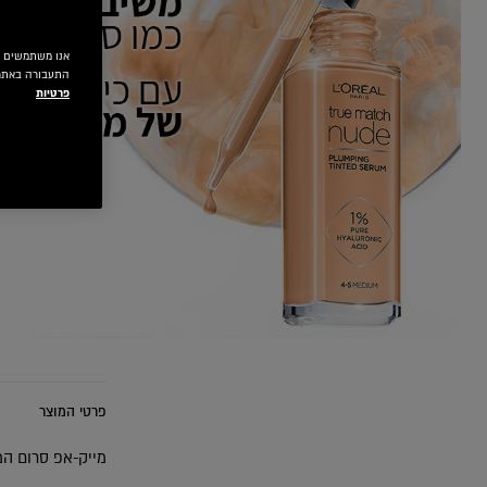
התעבורה באתר.
פרטיות
EXT CARD
פרטי המוצר
מייק-אפ סרום המכיל 1% חומצה היאלורונית טהורה לשי