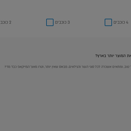
4 כוכבים
3 כוכבים
2 כוכבים
את המוצר יותר בארץ?
 טוב, ומתאים אשכרה לכל סוגי העור והגילאים. מבאס שאין יותר, וטרו מאצ׳ המייקאפ כבד מדי!