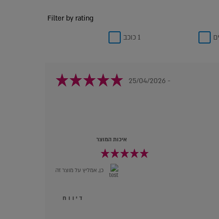
Filter by rating
1 כוכב
- 25/04/2026
איכות המוצר
כן, אמליץ על מוצר זה
דיווח