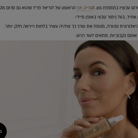
ום עכשיו בתוספת גוון. ה
מייק אפ
א אוטם נקבוביות. מתאים לעור רגיש.