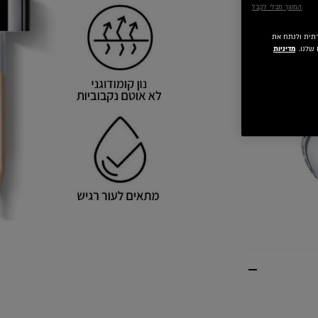
המשך מבלי לקבל
 חברתית ולנתח את
שלנו.
מדיניות