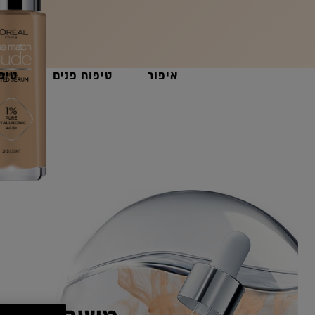
נסי אותי
לקנייה אונליין
איפור
טיפוח פנים
טיפ