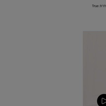
הראשון של לוריאל פריז שהוא גם סרום מסדרת True