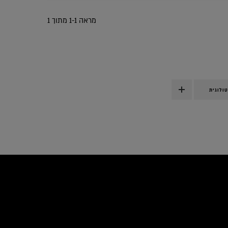
מראה 1-1 מתוך 1
ולוגית
icles