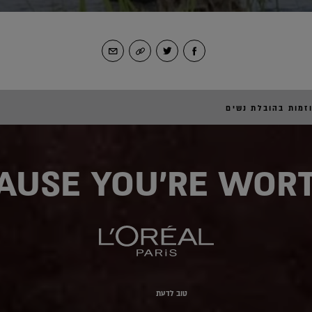
זמות בהובלת נשים
AUSE YOU'RE WORT
טוב לדעת