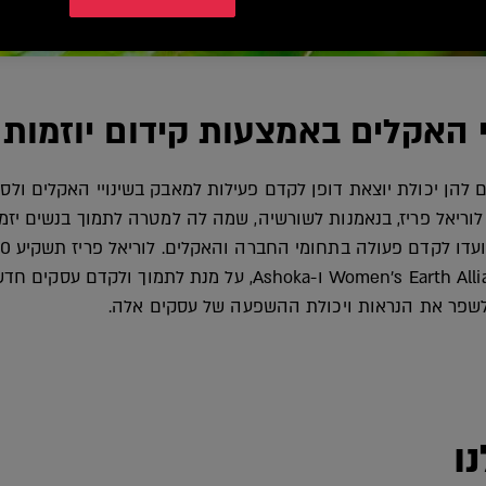
י האקלים באמצעות קידום יוזמות
ם להן יכולת יוצאת דופן לקדם פעילות למאבק בשינויי האקלים ול
לוריאל פריז, בנאמנות לשורשיה, שמה לה למטרה לתמוך בנשים יז
יחד עם השותפות לדרך Women's Earth Alliance ו-Ashoka, על מנת
ע לשפר את הנראות ויכולת ההשפעה של עסקים אלה.
ו