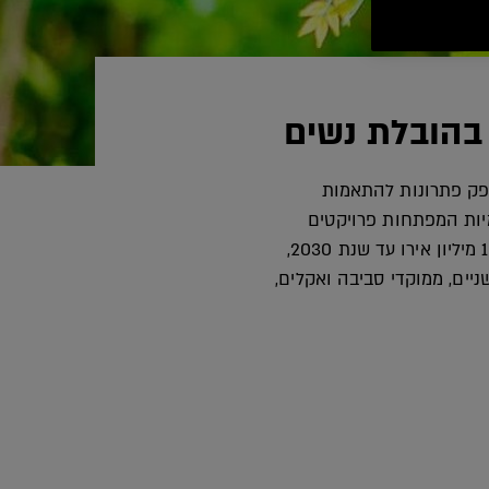
 בהובלת נשים
ספק פתרונות להתאמות
מיות המפתחות פרויקטים
סביבתיים ומובילות יוזמות שנועדו לקדם פעולה בתחומי החברה והאקלים. לוריאל פריז תשקיע 10 מיליון אירו עד שנת 2030,
 לתמוך ולקדם עסקים חדשניים, ממוקדי סביבה ואקלים,