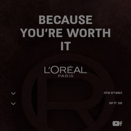
BECAUSE
YOU'RE WORTH
IT
המוצרים שלנו
טוב לדעת
YouTube
Facebook