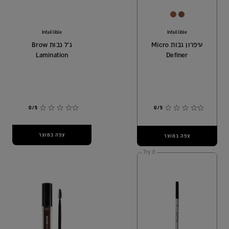
[Color]: #9d5d42
[Color]: #84563c
Infaillible
Infaillible
עיפרון גבות Micro
ג'ל גבות Brow
Lamination
Definer
0/5
0/5
צפה במוצר
צפה במוצר
Try it