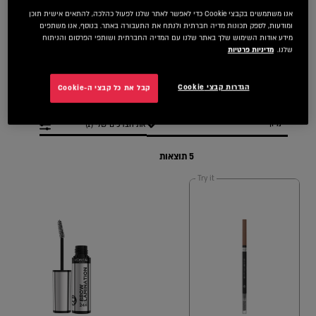
אנו משתמשים בקבצי Cookie כדי לאפשר לאתר שלנו לפעול כהלכה, להתאים אישית תוכן
כל מוצרי הגבות הנכונים מבית לוריאל פריז למילוי, הדגשה והגדרה מושלמת של
ומודעות, לספק תכונות מדיה חברתית ולנתח את התעבורה באתר. בנוסף, אנו משתפים
הגבות ובמהירות ובקלות. בחרו מבין מסקרות, עפרונות ומברשות מיוחדות לגבות
מידע אודות השימוש שלך באתר שלנו עם המדיה החברתית ושותפי הפרסום והניתוח
את הדרך שלכם לעצב גבה מדויקת לכם. בעזרת הפורמולות השונות והגוונים
שלנו.
מדיניות פרטיות
הנרחבים שלנו תוכלו ליצור את המראה המושלם.
הגדרות קבצי Cookie
קבל את כל קבצי ה-Cookie
הגדר/י את הצרכים שלי (1)
5 תוצאות
Try it