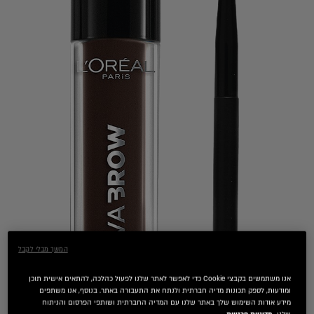
המשך מבלי לקבל
אנו משתמשים בקבצי Cookie כדי לאפשר לאתר שלנו לפעול כהלכה, להתאים אישית תוכן
ומודעות, לספק תכונות מדיה חברתית ולנתח את התעבורה באתר. בנוסף, אנו משתפים
מידע אודות השימוש שלך באתר שלנו עם המדיה החברתית ושותפי הפרסום והניתוח