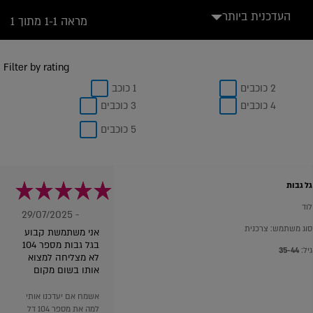
העדכנית ביותר
מראה 1-1 מתוך 1
Filter by rating
2 כוכבים
1 כוכב
4 כוכבים
3 כוכבים
5 כוכבים
גל גבות
לוד
- 29/07/2025
סוג משתמש: צרכנית
אני משתמשת קבוע
בגל גבות מספר 104
גיל:
35-44
לא מצליחה למצוא
אותו בשום מקום
אשמח אם יעדכנו אותי
למה את מספר 104 דל