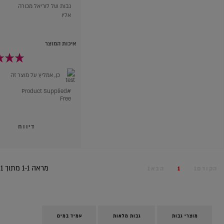
גבות של לוריאל מכורה
אליו
איכות המוצר
כן, אמליץ על מוצר זה
#Product Supplied
Free
דיווח
מראה 1-1 מתוך 1
הקודם1
1
הבא1
מוצרי גבות
גבות מלאות
עמיד במים