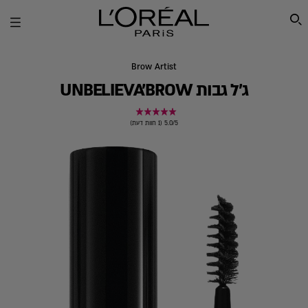
SEARCH THIS SITE
Brow Artist
ג'ל גבות UNBELIEVA'BROW
5.0/5 (1 חוות דעת)