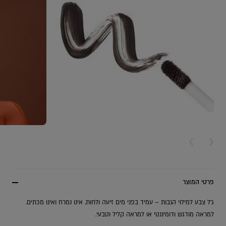
NEXT CARD
PREV
פרטי המוצר
ג'ל צבע למילוי הגבות – עמיד בפני מים זיעה ולחות. אינו נמרח ואינו מכתים.
למראה מודגש ודומיננטי או למראה קליל וטבעי.