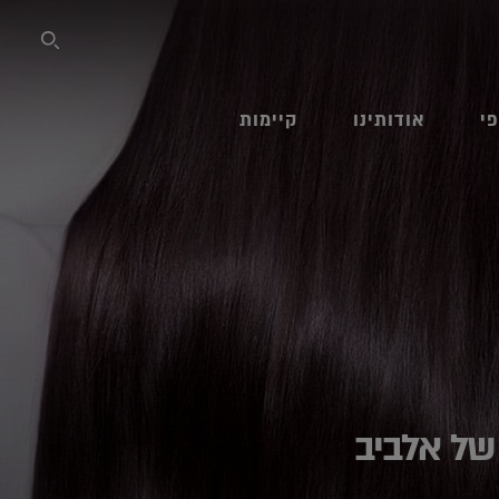
 SITE
פי
אודותינו
קיימות
של אלביב