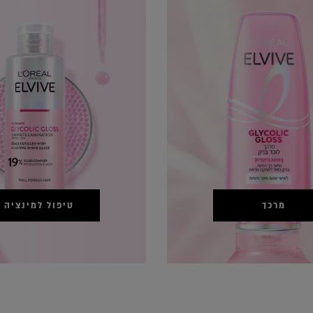
מרכך
טיפול למינציה