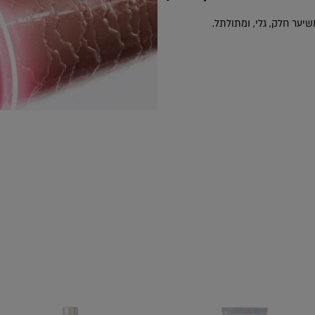
שיער חלק, גלי, ומתולתל.