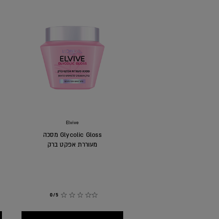
משפר את מרקם השיער ומעניק תוצאה של סלון יופי
לגליקוליק גלוס טכנולוגיה בהשראת סלון יופי להחלקת פני השטח ש
חומצה גליקולית, הידועה בתכונות החלקת העור שלה, כעת היא המ
סדרת הגליקוליק גלוס יוצרה בהשראת סלון יופי, מביאה טכנולוגיה 
בשגרת טיפוח השיער שלכם. חומצה גליקולית חודרת לסיב השערה,
ברק דמוי מראה.
הקוטיקולה לקבלת גימור מבריק עם ברק לאורך זמן.
Elvive
Glycolic Gloss מסכה
מעוררת אפקט ברק
0/5