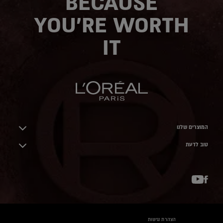
BECAUSE
YOU'RE WORTH
IT
המוצרים שלנו
טוב לדעת
YouTube
Facebook
הצהרת נגישות