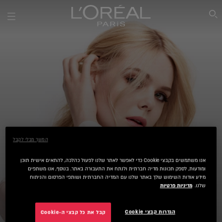
SEARCH THIS SITE
המשך מבלי לקבל
אנו משתמשים בקבצי Cookie כדי לאפשר לאתר שלנו לפעול כהלכה, להתאים אישית תוכן
ומודעות, לספק תכונות מדיה חברתית ולנתח את התעבורה באתר. בנוסף, אנו משתפים
מידע אודות השימוש שלך באתר שלנו עם המדיה החברתית ושותפי הפרסום והניתוח
שלנו.
מדיניות פרטיות
שמן לשיער
הגדרות קבצי Cookie
קבל את כל קבצי ה-Cookie