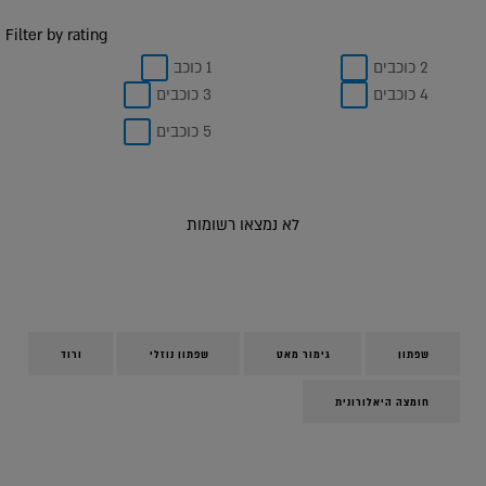
Filter by rating
2 כוכבים
1 כוכב
4 כוכבים
3 כוכבים
5 כוכבים
לא נמצאו רשומות
שפתון
גימור מאט
שפתון נוזלי
ורוד
חומצה היאלורונית