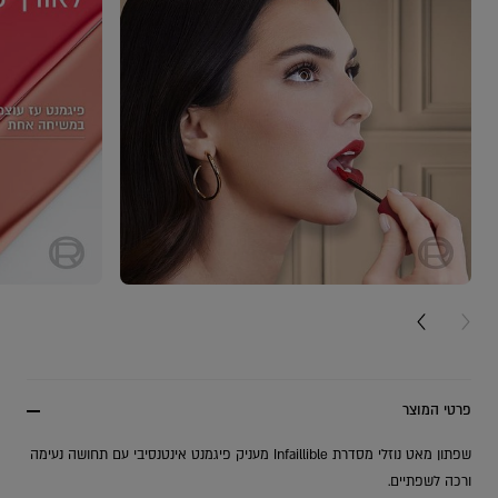
NEXT CARD
PREV
פרטי המוצר
שפתון מאט נוזלי מסדרת Infaillible מעניק פיגמנט אינטנסיבי עם תחושה נעימה
ורכה לשפתיים.