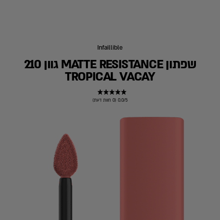
Infaillible
שפתון MATTE RESISTANCE גוון 210
TROPICAL VACAY
0.0/5 (0 חוות דעת)