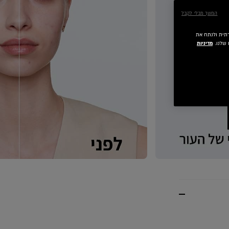
המשך מבלי לקבל
 חברתית ולנתח את
שלנו.
מדיניות