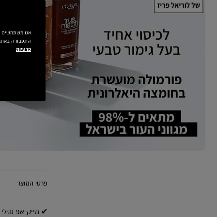
התעבורה באתר.
פרטיות
EXT CARD
פרטי המוצר
✔ מייק-אפ נוזלי 