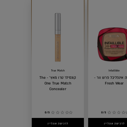
True Match
Infaillible
 אינפליבל פרש וור -
קונסילר טרו מאץ' - The
One True Match
Fresh Wear
Concealer
0/5
0/5
לרכישה אונליין
לרכישה אונליין