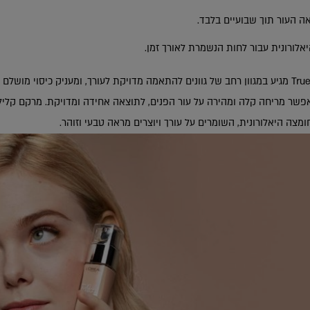
 העור תוך שבועיים בלבד.
אלורונית עבור לחות הנשמרת לאורך זמן.
פשר מריחה קלה ומהירה על עור הפנים, לתוצאה אחידה ומדויקת. מרקם קליל
חומצה היאלורונית, השומרים על עורך ויוצרים מראה טבעי וזוהר.