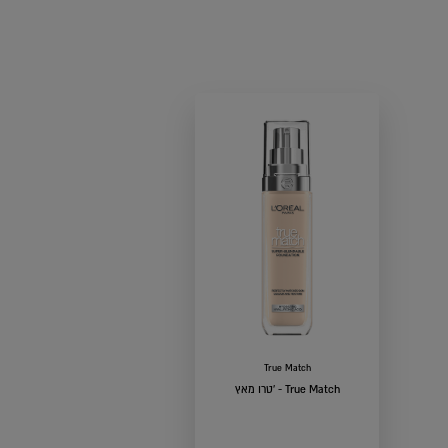
True Match
טרו מאץ' - True Match