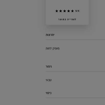
5/5
לצפייה במוצר
יתרונות
מעניק לחות
גימור
טבעי
כיסוי