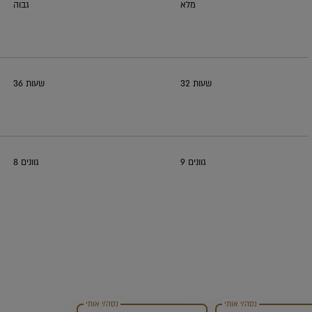
מלא
גבוה
32 שעות
36 שעות
9 גוונים
8 גוונים
נסה/י אותי
נסה/י אותי