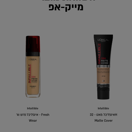
מייק-אפ
Infaillible
Infaillible
אינפליבל מאט - 32H
אינפליבל פרש וור - Fresh
Wear
Matte Cover