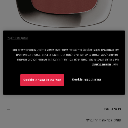
המשך מבלי לקבל
olor
120 Sandalwood Pink
אנו משתמשים בקבצי Cookie כדי לאפשר לאתר שלנו לפעול כהלכה, להתאים אישית תוכן
ומודעות, לספק תכונות מדיה חברתית ולנתח את התעבורה באתר. בנוסף, אנו משתפים
מידע אודות השימוש שלך באתר שלנו עם המדיה החברתית ושותפי הפרסום והניתוח
שלנו.
מדיניות פרטיות
הגדרות קבצי Cookie
קבל את כל קבצי ה-Cookie
פרטי המוצר
סומק למראה זוהר ובריא