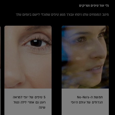
גלי עוד טיפים וטריקים
מיטב המומחים שלנו ניסחו עבורך מגוון טיפים שתוכלי ליישם ביומיום שלך
חמשת ה-No-No's
5 טיפים של יופי למראה
הגדולים של עולם היופי
רענן גם אחרי לילה נטול
שינה