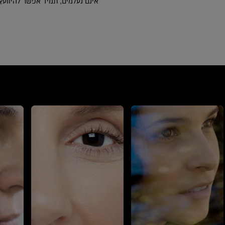
אינם נעלמים, תמיד אפשר להיוועץ ב