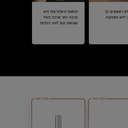
ם ראשונים: כך
חומצה היאלורונית היא
, ללא פאניקה!
הרבה יותר מרכיב פעיל
שעושה טוב לעור הפנים!
נסה/י אותי
נסה/י אותי