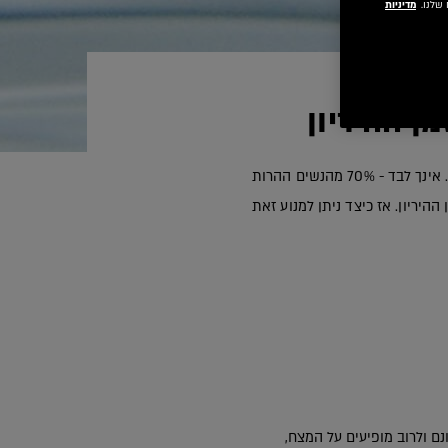
שלנו.
מדיניות
מן ההיריון
החדשות הטובות הגיעו וההתרגשות בשיאה. לצד השמחה הגדולה, הבחנת במראה בכתמים כהים על פנייך... אינך לבד - 70% מהנשים ההרות
נם ולרוב מופיעים על המצח,