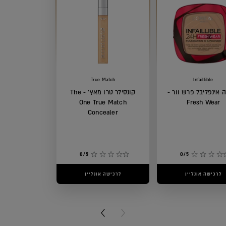
True Match
Infaillible
 אינפליבל פרש וור -
קונסילר טרו מאץ' - The
One True Match
Fresh Wear
Concealer
0/5
0/5
לרכישה אונליין
לרכישה אונליין
NEXT CARD
PREVIOUS CARD