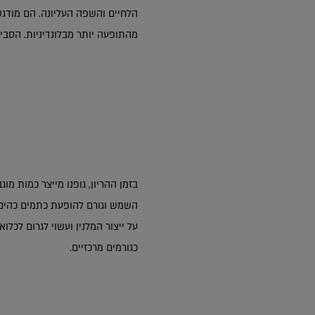
הלחיים והשפה העליונה. הם מודגש
מהתופעה יותר מבלונדיניות. הסביר
בזמן ההריון, גופנו מייצר כמות מו
השמש וגורם להופעת כתמים כהים
על ייצור המלנין ועשוי לגרום לכלו
כגורמים מרכזיים.