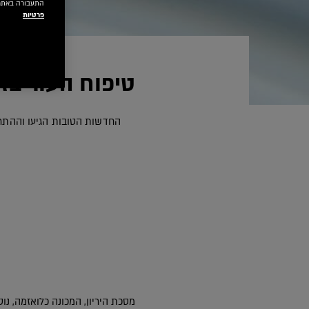
התעבורה באתר.
פרטיות
טיפוח העור בזמ
מסכת היריון, המכונה כלואזמה, נו