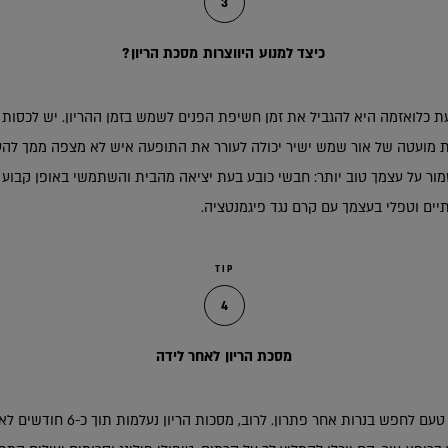
3
כיצד למנוע היווצרות מסכת הריון?
ת כלואזמה היא להגביל את זמן חשיפת הפנים לשמש בזמן ההריון. יש לכסו
ת מועטה של אור שמש ישיר יכולה לעורר את התופעה איש לא מצפה ממך להעב
יים וטפלי בעצמך עם קרם נגד פיגמנטציה.
TIP
4
מסכת הריון לאחר לידה
אם מסכת ההריון כבר מופיעה, אין טעם