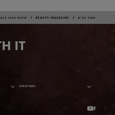
/
/
עמוד הבית
BEAUTY-MAGAZINE
טיפוח העור בזמן 
H IT
המוצרים שלנו
YouTube
Facebook