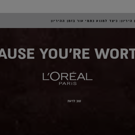
היריון: כיצד למנוע כתמי עור בזמן ההיריון
AUSE YOU'RE WORT
טוב לדעת