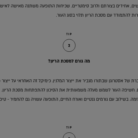
ים, אחידים בצורתם ולרוב סימטריים. שכיחות התופעה משתנה מאישה לאישה 
ות להתמודד עם מסכת הריון תלוי בסוג העור.
TIP
2
מה גורם למסכת הריון?
גברת של אסטרוגן שבתורו מגביר את ייצור המלנין. כימיקל זה האחראי על ייצור
. חשיפה העור לשמש מעלה משמעותית את הסיכון להתפתחות מסכת הריון. 
אזמה. בשילוב עם גורמים גנטיים ואורח החיים, התופעה עשויה גם להחמיר - טיפו
TIP