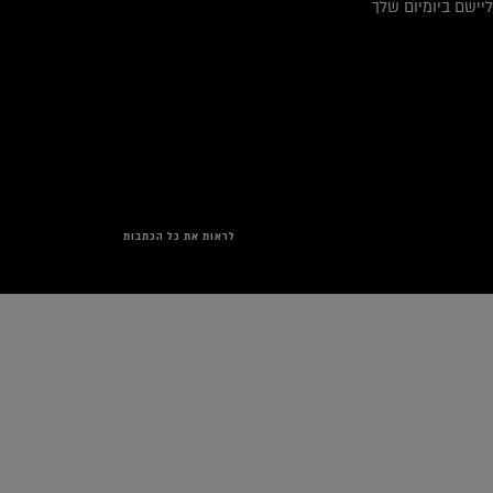
ליישם ביומיום שלך
לראות את כל הכתבות
Range