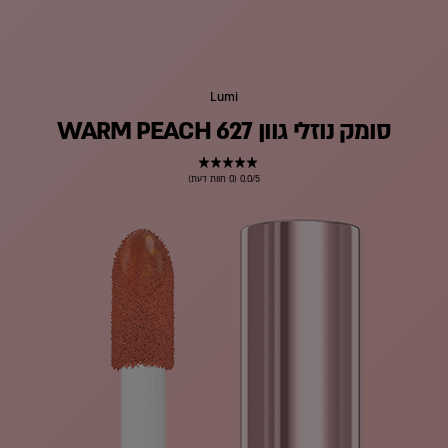
Lumi
סומק נוזלי גוון 627 WARM PEACH
0.0/5 (0 חוות דעת)