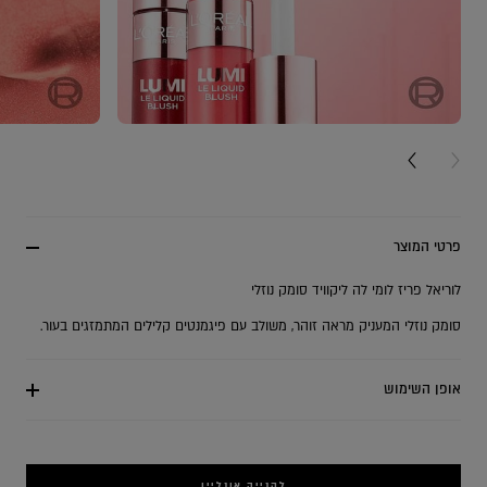
NEXT CARD
PREV
פרטי המוצר
לוריאל פריז לומי לה ליקוויד סומק נוזלי
סומק נוזלי המעניק מראה זוהר, משולב עם פיגמנטים קלילים המתמזגים בעור.
אופן השימוש
לקנייה אונליין