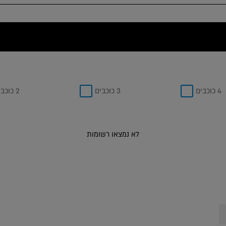
4 כוכבים
3 כוכבים
2 כוכבים
לא נמצאו רשומות