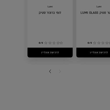
Lumi
Lumi
טיק LUMI GLASS
לומי ברונזר סטיק
0/5
0/5
לרכישה אונליין
לרכישה אונליין
NEXT CARD
PREVIOUS CARD