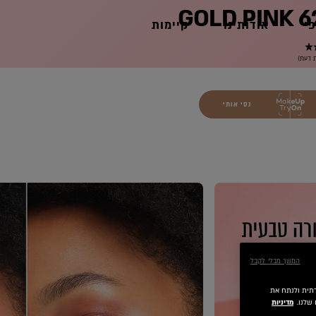
פי
אודותינו
קיימות
נסי אותי
המשך מבלי לקבל
 חברתית ולנתח את
שלנו.
מדיניות