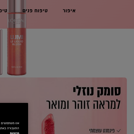
איפור
טיפוח פנים
טיפ
התעבורה באתר.
פרטיות