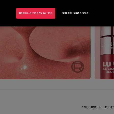
הגדרות קבצי Cookie
קבל את כל קבצי ה-Cookie
N
לה ליקוויד סומק נוזלי