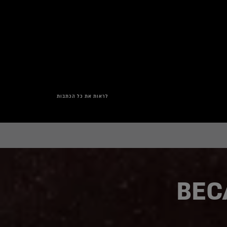
לראות את כל הכתבות
לקנ
אונל
BEC