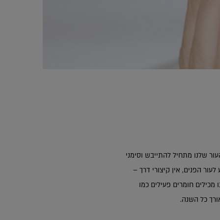
 בני כמה אנחנו, לחות היא הדרך הבטוחה לשמור על מראה עור יפה ובריא. אבל, ברגע שהגענו לגיל 30 העור שלנו מתחיל להתייבש וסימני
לעור הפנים, אין קיצורי דרך –
מכילים חומרים פעילים כמו
ורך כל השנה.