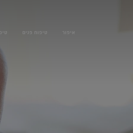
איפור
טיפוח פנים
טיפ