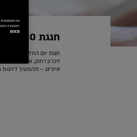
התעבורה באתר.
פרטיות
חגגת 30? זו שגרת הטיפוח הטובה ביותר עבורך
חגגת יום הולדת משמעותי, 
זיכרון רחוק, אבל פה ושם 
אייג'ינג – ולהמשיך ליהנות 