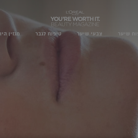
וח שיער
צבעי שיער
טיפוח לגבר
מגזין היו