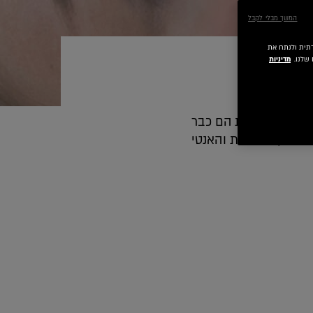
המשך מבלי לקבל
 חברתית ולנתח את
שלנו.
מדיניות
מגיל ההתבגרות הם כבר
 הניקוי, הלחות והאנטי