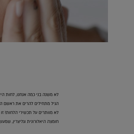
הגיל מתחילים להרים את ראשם המכוע
לא מוותרים על תכשירי הלחות! זו
חומצה היאלורונית וגליצרין, שמע