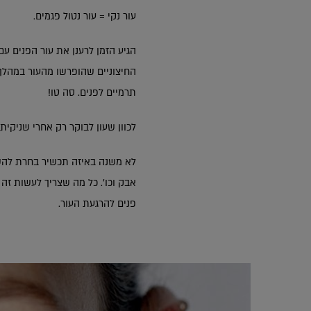
עור נקי = עור נטול פגמים.
הגיע הזמן לרענן את עור הפנים עם 
החיצוניים שהופרשו מהעור במהלך 
תרמיים לפנים. סה טו!
לכוון שעון לבוקר רק אחרי שניקית ב
לא משנה באיזה תכשיר בחרת להשתמ
אבק וכו'. כל מה שצריך לעשות זה
פנים להרגעת העור.