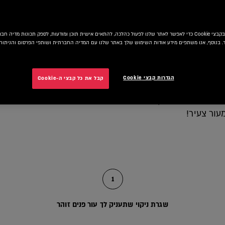
אנו משתמשים בקבצי Cookie כדי לאפשר לאתר שלנו לפעול כהלכה, להתאים אישית תוכן ומודעות, לספק תכונות מדיה
 בנוסף, אנו משתפים מידע אודות השימוש שלך באתר שלנו עם המדיה החברתית ושותפי הפרסום והניתוח 
הגדרות קבצי Cookie
קבל את כל קבצי ה-Cookie
וזה הזמן להקדיש לפנים שלך תשומת לב מיוחדת. הפצעונים 
מתחילים להופיע קמטוטים. זה הזמן להתחיל לשלוף את תכשירי
מעור צעיר!
1
שגרת ניקוי שתעניק לך עור פנים זוהר