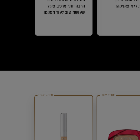
ם ראשונים: כך
חומצה היאלורונית היא
, ללא פאניקה!
הרבה יותר מרכיב פעיל
שעושה טוב לעור הפנים!
נסה/י אותי
נסה/י אותי