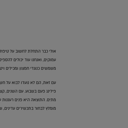
עמוקים, ואנחנו עוד יכולים להספ
משמשים כנוגדי חמצון ומכילים ויטמין C, שעוזרים להגן על העור שלך מפני קרני UV
עם זאת, הם לא נועדו לבוא על חשב
פילינג פעם בשבוע. עם השנים, קצ
מתים. התוצאה היא פנים רעננות עם
מומלץ לבחור בתכשירים עדינים, 