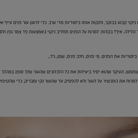
ניקוי קבוע בבוקר, ולנקות אותו ביסודיות מדי ערב. כדי לרענן עור פנים עייף 
הלילה. איך? בקלות: למרוח על הפנים תחליב ניקוי באמצעות פד צמר גפן ולס
יסודיות את הפנים. מי פנים, חלב פנים, שמן, ג'ל...
ש, העיקר שהוא יסיר ביעילות את כל הלכלוכים שהעור שלך סופג במהלך היום
 למרוח את התכשיר על העור ולא להפסיק עד שהעור נקי ומבריק. כדי שהטיפול 