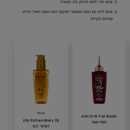
סרום פול רזיסט לחיזוק סיב השערה
סרום לילה עם ניחוח מתמשך לשיקום הזנה עמוק לאורך הלילה
ושליטה בקרזול
k
Elvive
Full Resist סרום Anti
Extraordinary Oil שמן
Hair-Fall
לשיער יבש