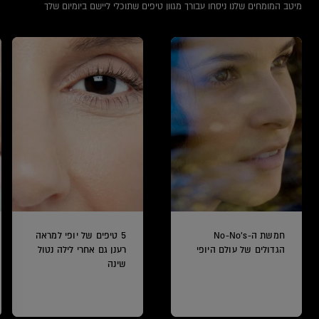
מיטב המומחים שלנו ניסחו עבורך מגוון טיפים שתוכלי ליישם ביומיום שלך
חמשת ה-No-No's
5 טיפים של יופי למראה
הגדולים של עולם היופי
רענן גם אחרי לילה נטול
שינה