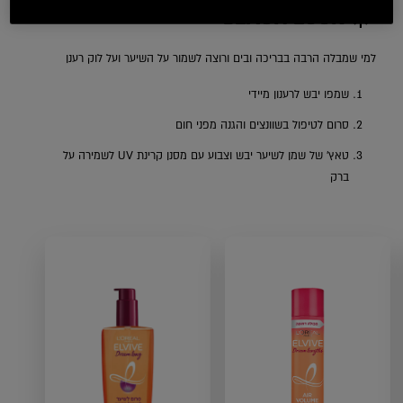
BEACH LOOK ☀️ ‎
למי שמבלה הרבה בבריכה ובים ורוצה לשמור על השיער ועל לוק רענן
שמפו יבש לרענון מיידי
סרום לטיפול בשוונצים והגנה מפני חום
טאץ' של שמן לשיער יבש וצבוע עם מסנן קרינת UV לשמירה על
ברק
k