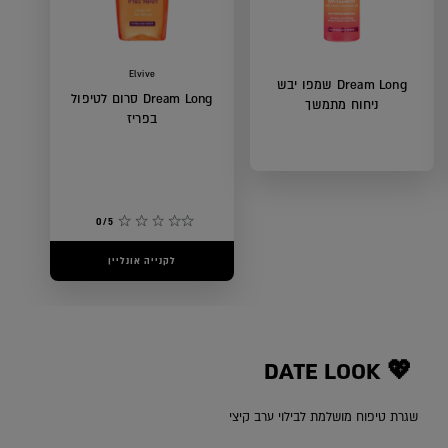
Elvive
Dream Long שמפו יבש
Dream Long סרום לטיפול
ניחוח מתמשך
בפריז
0/5
0/5
לקנייה אונליין
לקנייה אונליין
DATE LOOK 💖 ‎
שגרת טיפוח מושלמת לבילוי ערב קיצי