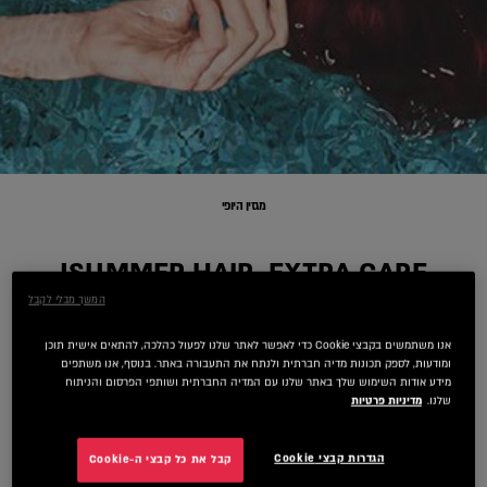
מגזין היופי
SUMMER HAIR, EXTRA CARE!
המשך מבלי לקבל
Summer Hair Care
אנו משתמשים בקבצי Cookie כדי לאפשר לאתר שלנו לפעול כהלכה, להתאים אישית תוכן
ומודעות, לספק תכונות מדיה חברתית ולנתח את התעבורה באתר. בנוסף, אנו משתפים
יולי 15, 2025
מידע אודות השימוש שלך באתר שלנו עם המדיה החברתית ושותפי הפרסום והניתוח
שלנו.
מדיניות פרטיות
הגדרות קבצי Cookie
קבל את כל קבצי ה-Cookie