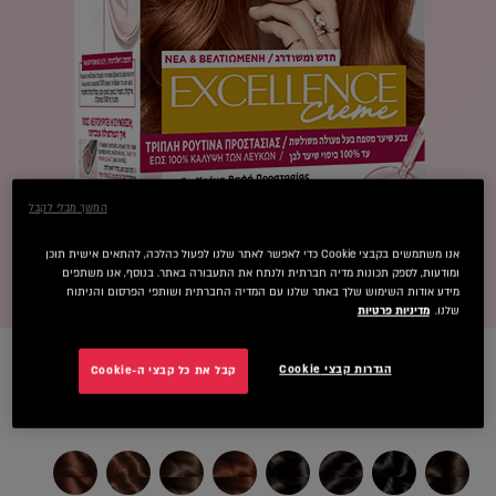
המשך מבלי לקבל
אנו משתמשים בקבצי Cookie כדי לאפשר לאתר שלנו לפעול כהלכה, להתאים אישית תוכן
ומודעות, לספק תכונות מדיה חברתית ולנתח את התעבורה באתר. בנוסף, אנו משתפים
מידע אודות השימוש שלך באתר שלנו עם המדיה החברתית ושותפי הפרסום והניתוח
שלנו.
מדיניות פרטיות
הגדרות קבצי Cookie
קבל את כל קבצי ה-Cookie
olor
7.7 חום דבש