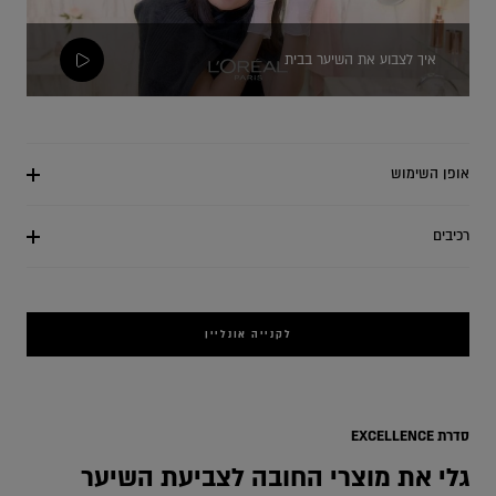
איך לצבוע את השיער בבית
אופן השימוש
רכיבים
לקנייה אונליין
ange
סדרת EXCELLENCE
גלי את מוצרי החובה לצביעת השיער