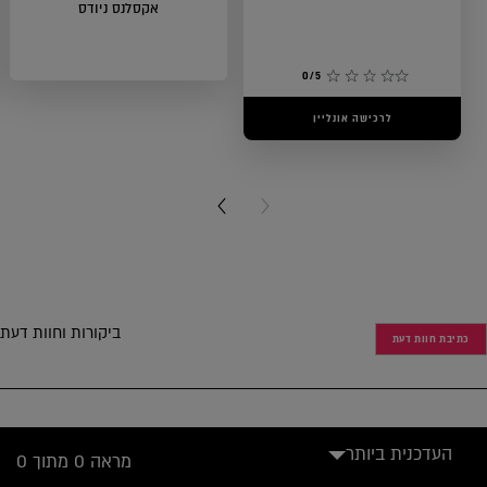
אקסלנס ניודס
0/5
לרכישה אונליין
0/5
לרכישה אונליין
NEXT CARD
PREVIOUS CARD
ביקורות וחוות דעת
כתיבת חוות דעת
העדכנית ביותר
מראה 0 מתוך 0