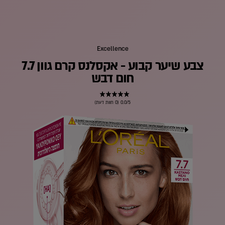
Excellence
צבע שיער קבוע - אקסלנס קרם גוון 7.7
חום דבש
0.0/5 (0 חוות דעת)