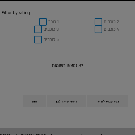
Filter by rating
2 כוכבים
1 כוכב
4 כוכבים
3 כוכבים
5 כוכבים
לא נמצאו רשומות
צבע קבוע לשיער
כיסוי שיער לבן
חום