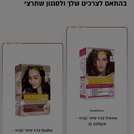
בהתאם לצרכים שלך ולסגנון שתרצי
נסה/י אותי
נסה/י אותי
Excellence
Crème צבע שיער קבוע -
אקסלנס קר
Nudes צבע שיער קבוע -