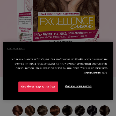
המשך מבלי לקבל
אנו משתמשים בקבצי Cookie כדי לאפשר לאתר שלנו לפעול כהלכה, להתאים אישית תוכן
ומודעות, לספק תכונות מדיה חברתית ולנתח את התעבורה באתר. בנוסף, אנו משתפים
מידע אודות השימוש שלך באתר שלנו עם המדיה החברתית ושותפי הפרסום והניתוח
שלנו.
מדיניות פרטיות
הגדרות קבצי Cookie
קבל את כל קבצי ה-Cookie
olor
6 בלונד כהה