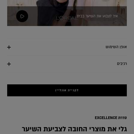
איך לצבוע את השיער בבית
אופן השימוש
רכיבים
לקנייה אונליין
ange
סדרת EXCELLENCE
גלי את מוצרי החובה לצביעת השיער