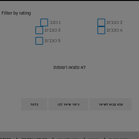
Filter by rating
2 כוכבים
1 כוכב
4 כוכבים
3 כוכבים
5 כוכבים
לא נמצאו רשומות
צבע קבוע לשיער
כיסוי שיער לבן
בלונד