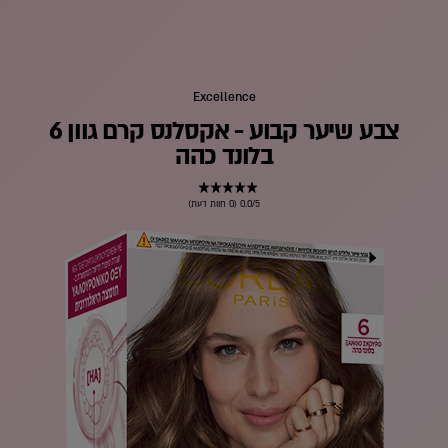
Excellence
צבע שיער קבוע - אקסלנס קרם גוון 6
בלונד כהה
0.0/5 (0 חוות דעת)