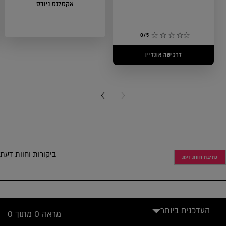
אקסלנס ניודס
0/5
לרכישה אונליין
0/5
לרכישה אונליין
NEXT CARD
PREVIOUS CARD
ביקורות וחוות דעת
כתיבת חוות דעת
העדכנית ביותר
מראה 0 מתוך 0