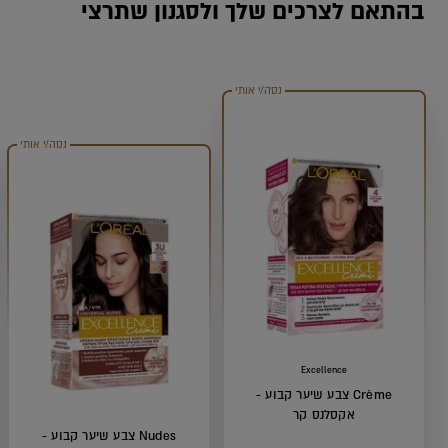
בהתאם לצרכים שלך ולסגנון שתרצי
נסה/י אותי
נסה/י אותי
Excellence
Crème צבע שיער קבוע -
אקסלנס קר
Nudes צבע שיער קבוע -