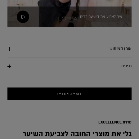
איך לצבוע את השיער בבית
אוםן השימוש
רכיבים
לקנייה אונליין
ange
סדרת EXCELLENCE
גלי את מוצרי החובה לצביעת השיער