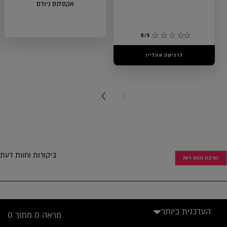
אקסלנס ניודס
0/5
לרכישה אונליין
0/5
לרכישה אונליין
NEXT CARD
PREVIOUS CARD
ביקורות וחוות דעת
כתיבת חוות דעת
העדכנית ביותר
מראה 0 מתוך 0