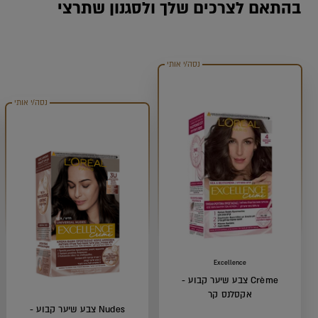
בהתאם לצרכים שלך ולסגנון שתרצי
נסה/י אותי
נסה/י אותי
Excellence
Crème צבע שיער קבוע -
אקסלנס קר
Nudes צבע שיער קבוע -