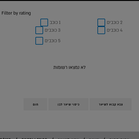
Filter by rating
2 כוכבים
1 כוכב
4 כוכבים
3 כוכבים
5 כוכבים
לא נמצאו רשומות
צבע קבוע לשיער
כיסוי שיער לבן
חום