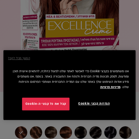
המשך מבלי לקבל
אנו משתמשים בקבצי Cookie כדי לאפשר לאתר שלנו לפעול כהלכה, להתאים אישית תוכן
ומודעות, לספק תכונות מדיה חברתית ולנתח את התעבורה באתר. בנוסף, אנו משתפים
מידע אודות השימוש שלך באתר שלנו עם המדיה החברתית ושותפי הפרסום והניתוח
שלנו.
מדיניות פרטיות
הגדרות קבצי Cookie
קבל את כל קבצי ה-Cookie
olor
5.5 חום מהגוני