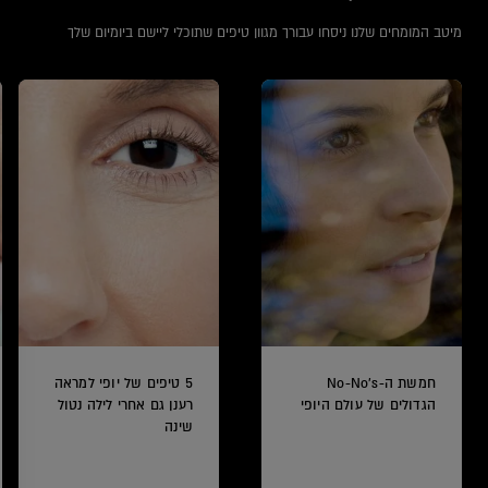
מיטב המומחים שלנו ניסחו עבורך מגוון טיפים שתוכלי ליישם ביומיום שלך
חמשת ה-No-No's
5 טיפים של יופי למראה
הגדולים של עולם היופי
רענן גם אחרי לילה נטול
שינה