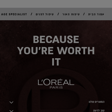
/
/
/
עמוד הבית
טיפוח העור
טיפול לפנים
AGE SPECIALIST
BECAUSE
YOU'RE WORTH
IT
המוצרים שלנו
טוב לדעת