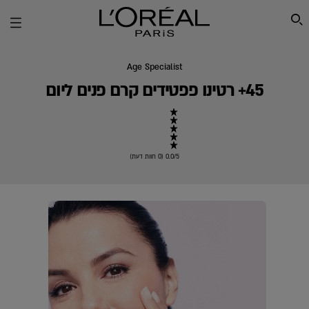
SEARCH THIS SITE
Age Specialist
45+ רטינו פפטידים קרם פנים ליום
0.0/5 (0 חוות דעת)