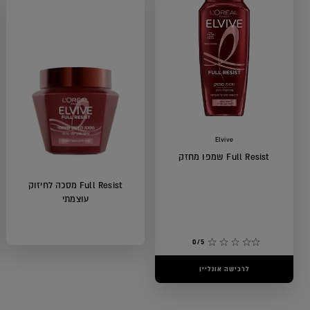
Elvive
Full Resist שמפו מחזק
Full Resist מסכה לחיזוק
עוצמתי
0/5
לרכישה אונליין
0/5
לרכישה אונליין