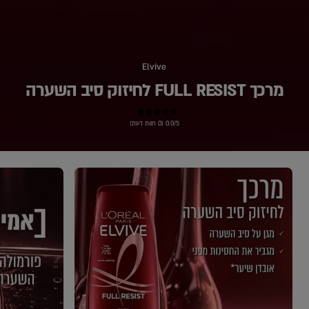
Elvive
מרכך FULL RESIST לחיזוק סיב השערה
0.0/5 (0 חוות דעת)