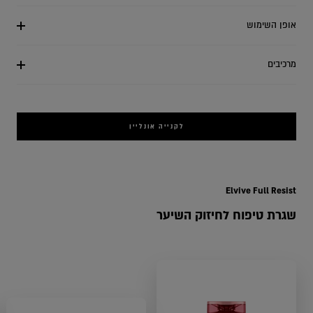
אופן השימוש
מרכיבים
לקנייה אונליין
ducts
Elvive Full Resist
שגרת טיפוח לחיזוק השיער