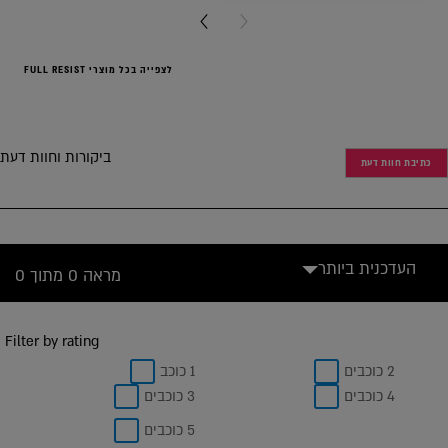
NEXT CARD
PREVIOUS CARD
לצפייה בכל מוצרי FULL RESIST
ביקורות וחוות דעת
כתיבת חוות דעת
העדכנית ביותר
מראה 0 מתוך 0
Filter by rating
2 כוכבים
1 כוכב
4 כוכבים
3 כוכבים
5 כוכבים