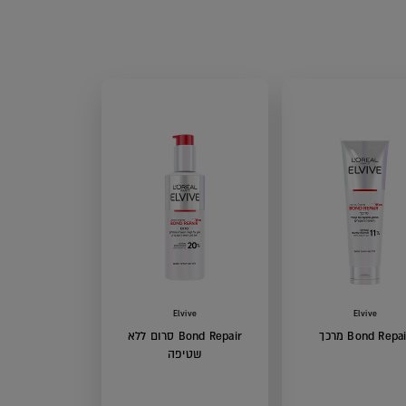
Elvive
Elvive
Bond Repa מרכך
Bond Repair סרום ללא
שטיפה