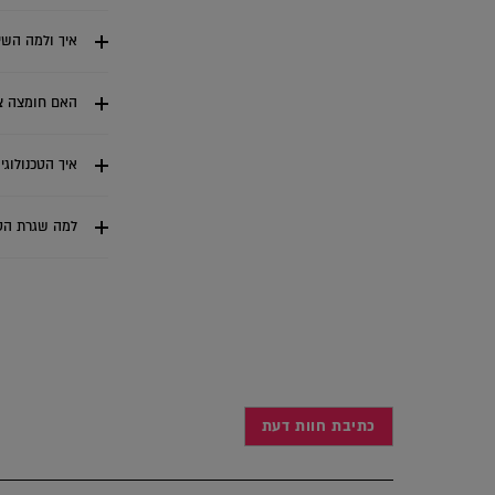
איך ולמה השיע
האם חומצה צי
איך הטכנולוגי
למה שגרת הטיפ
כתיבת חוות דעת