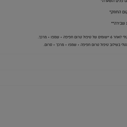
ום חפיפה + שמפו + מרכך.
טלי בשילוב טיפול טרום חפיפה + שמפו + מרכך + סרום.