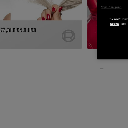
המשך מבלי לקבל
 חברתית ולנתח את
שלנו.
מדיניות