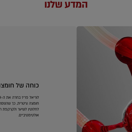
המדע שלנו
כוחה של חומצה
חומצה ציטרית, כך שהנוסח
לחלוטין לשיער ולקרקפת תו
אולטימטיביים.