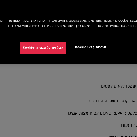
אנו משתמשים בקבצי Cookie כדי לאפשר לאתר שלנו לפעול כהלכה, להתאים אישית תוכן ומודעות, לספק תכונות מדיה
 בנוסף, אנו משתפים מידע אודות השימוש שלך באתר שלנו עם המדיה החברתית ושותפי הפרסום והניתוח 
הגדרות קבצי Cookie
קבל את כל קבצי ה-Cookie
N
ס שמפו ללא סולפטים
את קשרי השערה השבורים
ער הפגום