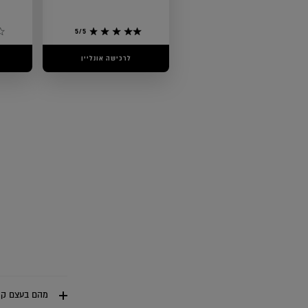
5/5
לרכישה אונליין
מהם בעצם קש