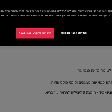
אנו משתמשים בקבצי Cookie כדי לאפשר לאתר שלנו לפעול כהלכה, להתאים אישית תוכן ומודעות, לספק תכונות מדיה
 בנוסף, אנו משתפים מידע אודות השימוש שלך באתר שלנו עם המדיה החברתית ושותפי הפרסום והניתוח 
הגדרות קבצי Cookie
קבל את כל קבצי ה-Cookie
N
לשיפור מראה פגמי עור.
ת פגמי עור, פצעונים וסימני פוסט אקנה,