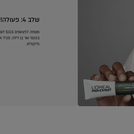
שלב 4: פעולה!
משחה לפ
גליקולית.