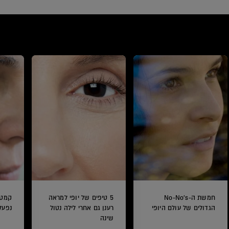
חמשת ה-No-No's
5 טיפים של יופי למראה
קמטי
הגדולים של עולם היופי
רענן גם אחרי לילה נטול
נפעל
שינה