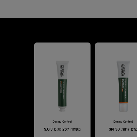
Derma Control
Derma Control
רם לחות SPF30
משחה לפצעונים S.O.S