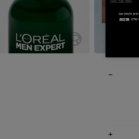
המשך מבלי לקבל
 חברתית ולנתח את
שלנו.
מדיניות