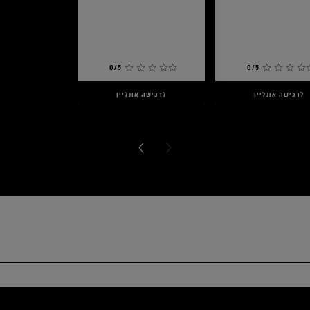
0/5
0/5
לרכישה אונליין
לרכישה אונליין
NEXT CARD
PREVIOUS CARD