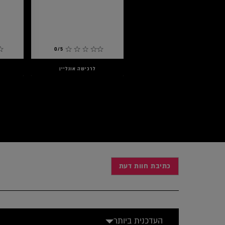
0/5
לרכישה אונליין
כתיבת חוות דעת
העדכנית ביותר