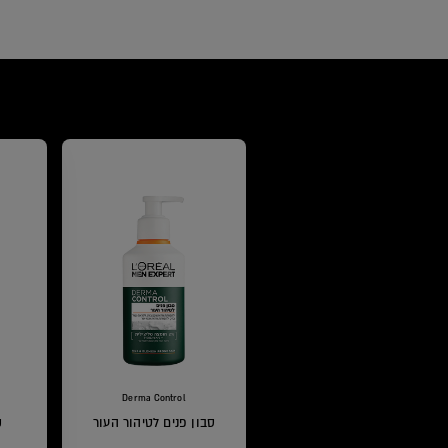
Derma Control
סבון פנים לטיהור העור
ק