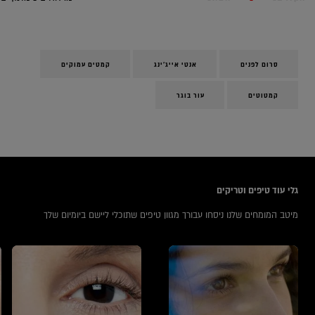
סרום לפנים
אנטי אייג'ינג
קמטים עמוקים
קמטוטים
עור בוגר
icles
גלי עוד טיפים וטריקים
מיטב המומחים שלנו ניסחו עבורך מגוון טיפים שתוכלי ליישם ביומיום שלך