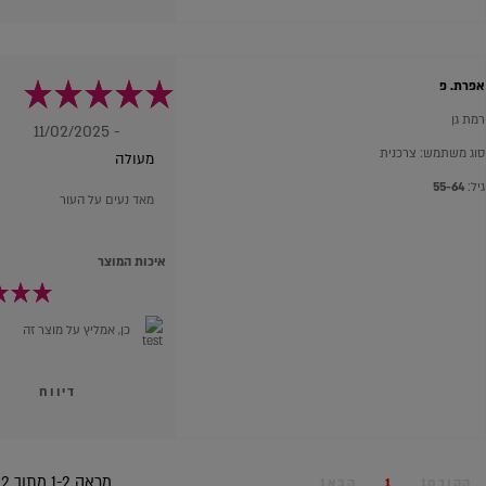
אפרת. פ
רמת גן
- 11/02/2025
סוג משתמש: צרכנית
מעולה
גיל:
55-64
מאד נעים על העור
איכות המוצר
כן, אמליץ על מוצר זה
דיווח
מראה 1-2 מתוך 2
הקודם1
1
הבא1