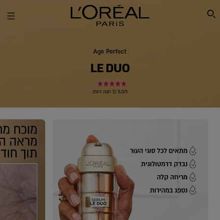
SEARCH THIS SITE
Age Perfect
LE DUO
5.0/5 (2 חוות דעת)