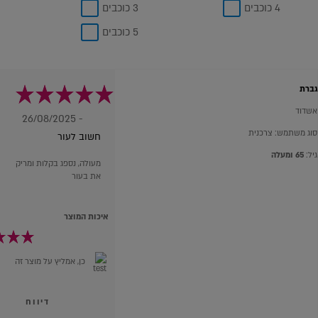
4 כוכבים
3 כוכבים
5 כוכבים
גברת
אשדוד
- 26/08/2025
סוג משתמש: צרכנית
חשוב לעור
גיל:
65 ומעלה
מעולה, נספג בקלות ומריק
את בעור
איכות המוצר
כן, אמליץ על מוצר זה
דיווח