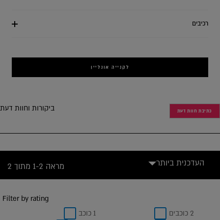
רכיבים
לקנייה אונליין
ביקורות וחוות דעת
כתיבת חוות דעת
העדכנית ביותר
מראה 1-2 מתוך 2
Filter by rating
2 כוכבים
1 כוכב