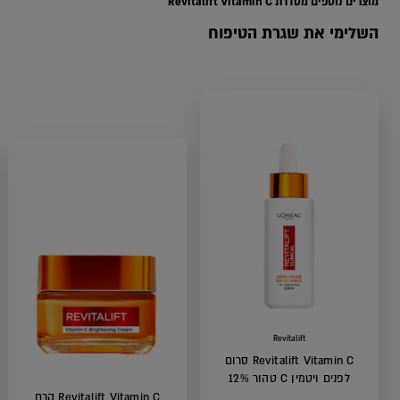
מוצרים נוספים מסדרת Revitalift Vitamin C
השלימי את שגרת הטיפוח
Revitalift
Revitalift Vitamin C סרום
לפנים ויטמין C טהור 12%
Revitalift Vitamin C קרם