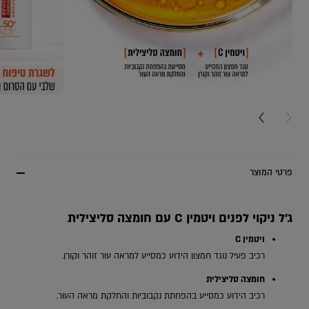
NEXT CARD
PREV
פרטי המוצר
ג'ל ניקוי לפנים ויטמין C עם חומצה סליצילית
ויטמין C
רכיב פעיל נוגד חמצון הידוע כמסייע למראה עור זוהר וקורן.
חומצה סליצילית
רכיב הידוע כמסייע בהפחתת נקבוביות והחלקת מראה העור.