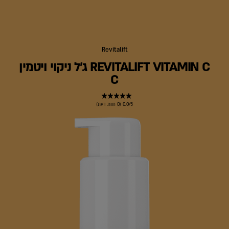
Revitalift
REVITALIFT VITAMIN C ג'ל ניקוי ויטמין
C
0.0/5 (0 חוות דעת)