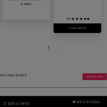
ויטמין C
5/5
לרכישה אונליין
0/5
לרכישה אונליין
NEXT CARD
PREVIOUS CARD
ביקורות וחוות דעת
כתיבת חוות דעת
העדכנית ביותר
מראה 0 מתוך 0