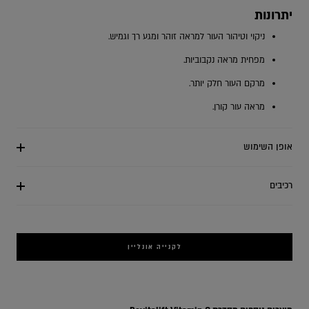
יתרונות
ניקוי וטיהור העור למראה זוהר ומגע רך וגמיש.
מפחית מראה נקבוביות.
מרקם העור חלק יותר.
מראה עור קורן.
אופן השימוש
רכיבים
לקנייה אונליין
nical