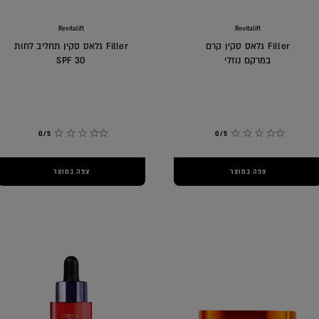
Revitalift
Revitalift
Filler גלאס סקין קרם
Filler גלאס סקין תחליב לחות
במרקם נוזלי
30 SPF
0/5
0/5
צפה במוצר
צפה במוצר