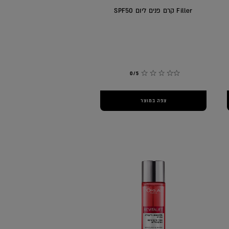
Filler קרם פנים ליום SPF50
0/5
צפה במוצר