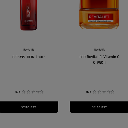
Revitalift
Revitalift
Revitalift Vitamin C קרם
Laser סרום פפטידים
ויטמין C
0/5
0/5
צפה במוצר
צפה במוצר