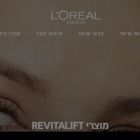
וח שיער
צבעי שיער
טיפוח לגבר
מגזין היו
מוצרי REVITALIFT