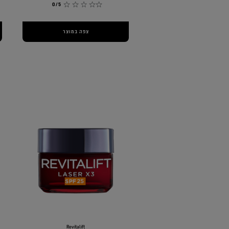
0/5
צפה במוצר
Revitalift