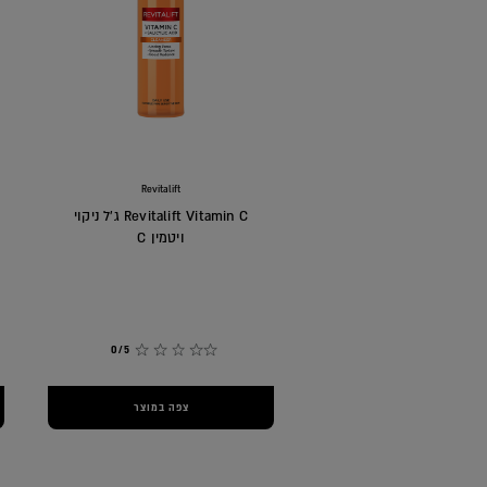
Revitalift
Revitalift Vitamin C ג'ל ניקוי
ויטמין C
0/5
צפה במוצר