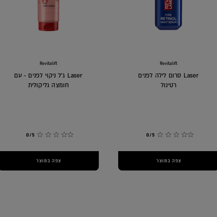
Revitalift
Revitalift
Laser סרום לילה לפנים
Laser ג'ל ניקוי לפנים - עם
רטינול
חומצה גליקולית
0/5
0/5
צפה במוצר
צפה במוצר