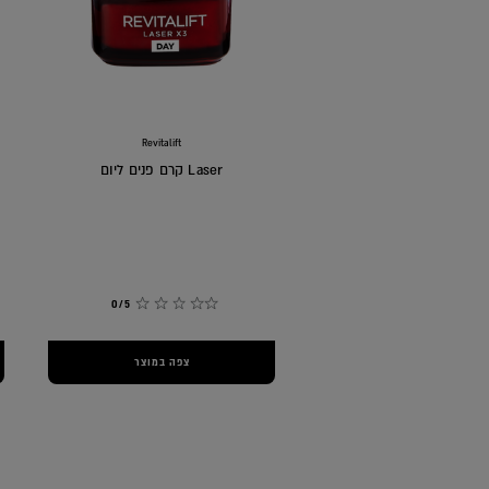
Revitalift
Laser קרם פנים ליום
0/5
צפה במוצר