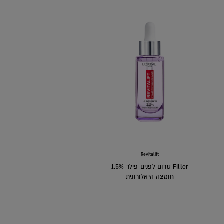
Revitalift
Filler סרום לפנים פילר 1.5%
חומצה היאלורונית