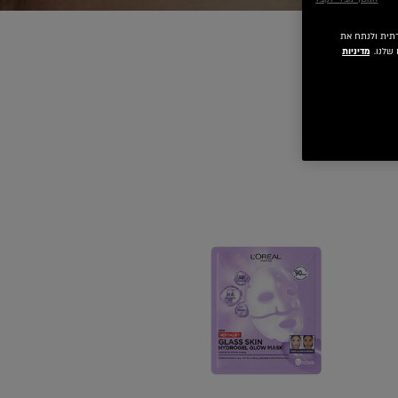
 חברתית ולנתח את
שלנו.
מדיניות