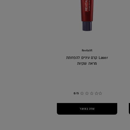
Revitalift
Laser קרם עיניים להפחתת
מראה שקיות
0/5
צפה במוצר