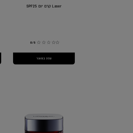
Laser קרם יום SPF25
0/5
צפה במוצר