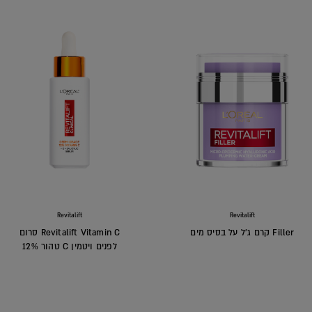
Revitalift
Revitalift
Filler קרם ג'ל על בסיס מים
Revitalift Vitamin C סרום
לפנים ויטמין C טהור 12%