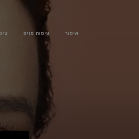
איפור
טיפוח פנים
טיפ