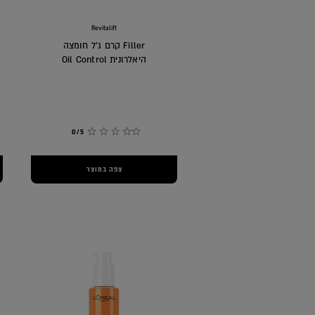
Revitalift
Filler קרם ג'ל חומצה
היאלרונית Oil Control
0/5
צפה במוצר