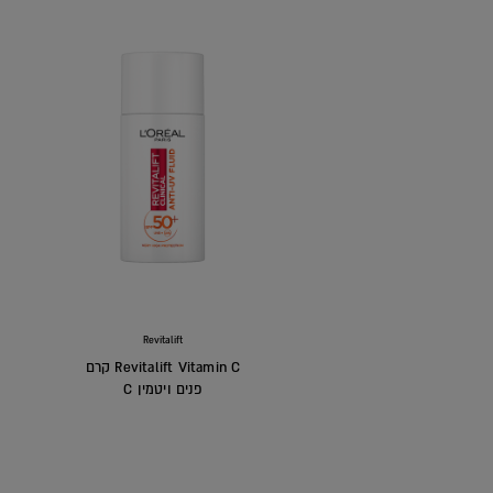
Revitalift
Revitalift Vitamin C קרם
פנים ויטמין C