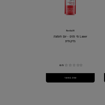
Revitalift
Laser מי פנים - עם חומצה
גליקולית
0/5
צפה במוצר