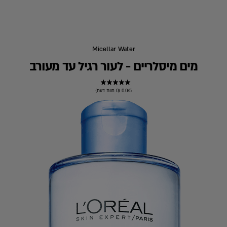
Micellar Water
מים מיסלריים - לעור רגיל עד מעורב
0.0/5 (0 חוות דעת)