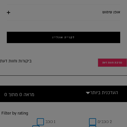
אופן שימוש
לקנייה אונליין
ביקורות וחוות דעת
כתיבת חוות דעת
העדכנית ביותר
מראה 0 מתוך 0
Filter by rating
2 כוכבים
1 כוכב