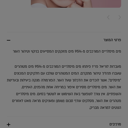
NEXT CARD
PREV
פרטי המוצר
מים מיסלריים המורכבים מ-95% מים מזוקקים המסייעים בניקוי וטיהור העור
מעבדות לוריאל פריז פיתחו מים מיסלריים המורכבים מ-95% מים מטוהרים
שעברו תהליך טיהור מתקדם. המים המטוהרים שולבו עם חלקיקים המכונים
"מיסלים", אשר לוכדים את הלכלוך שעל העור. הפורמולה מנקה ביעילות ובעדינות
את העור. מים מיסלריים מסירים איפור במריחה אחת מהפנים, העיניים,
והשפתיים. אין צורך לשפשף בעת השימוש או לשטוף בסיום. מים מיסלריים
מטהרים את העור, מסלקים עודף סבום (שומן) ומעניקים מראה מאט לאזורים
הנוטים למראה מבריק.
מרכיבים