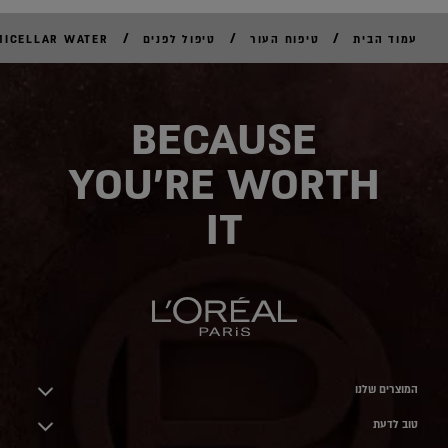
/
/
/
עמוד הבית
טיפוח העור
טיפול לפנים
MICELLAR WATER
לקנ
אונל
BECAUSE
YOU'RE WORTH
IT
המוצרים שלנו
טוב לדעת