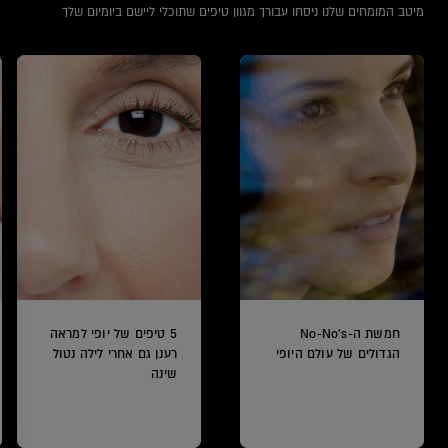
מיטב המומחים שלנו ניסחו עבורך מגוון טיפים שתוכלי ליישם ביומיום שלך
חמשת ה-No-No's
5 טיפים של יופי למראה
הגדולים של עולם היופי
רענן גם אחרי לילה נטול
שינה