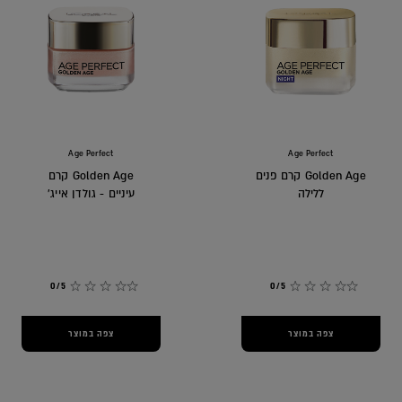
Age Perfect
Age Perfect
Golden Age קרם פנים
Golden Age קרם
ללילה
עיניים - גולדן אייג'
0/5
0/5
צפה במוצר
צפה במוצר