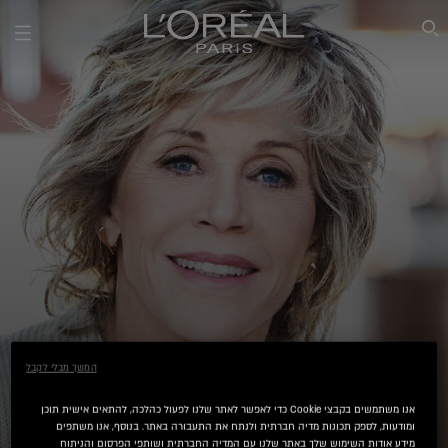
SEARCH THIS SITE
המשך מבלי לקבל
AGE PERFECT GOLDEN AGE
אנו משתמשים בקבצי Cookie כדי לאפשר לאתר שלנו לפעול כהלכה, להתאים אישית תוכן
ומודעות, לספק תכונות מדיה חברתית ולנתח את התעבורה באתר. בנוסף, אנו משתפים
מידע אודות השימוש שלך באתר שלנו עם המדיה החברתית ושותפי הפרסום והניתוח