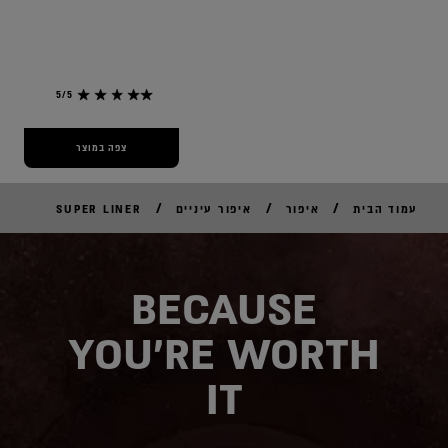
5/5
צפה במוצר
/
/
/
עמוד הבית
איפור
איפור עיניים
SUPER LINER
BECAUSE
YOU'RE WORTH
IT